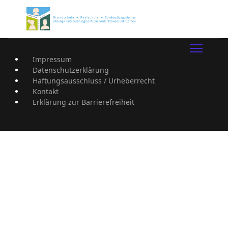
Impressum
Datenschutzerklärung
Haftungsausschluss / Urheberrecht
Kontakt
Erklärung zur Barrierefreiheit