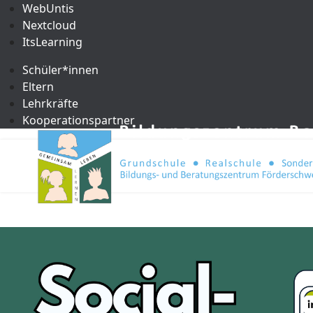
WebUntis
Nextcloud
ItsLearning
Schüler*innen
Eltern
Lehrkräfte
Kooperationspartner